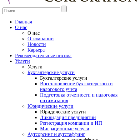
Главная
О нас
О нас
О компании
Новости
Карьера
Рекомендательные письма
Услуги
Услуги
Бухгалтерские услуги
Бухгалтерские услуги
Восстановление бухгалтерского и
налогового учета
Подготовка отчетности и налоговая
оптимизация
Юридические услуги
Юридические услуги
Ликвидация предприятий
Регистрация компании и ИП
Миграционные услуги
Аутсорсинг и аутстаффинг
Аутсорсинг и аутстаффинг