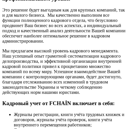
Это решение будет выгодным как для крупных компаний, так
и для малого бизнеса. Мы качественно выполним все
функции полноценного кадрового отдела, что безусловно
продвинет Ваш бизнес во всех аспектах, а индивидуальный
подход и качественный анализ деятельности Вашей компании
обеспечит наиболее оптимальное решение в кадровом
администрировании.
Мы предлагаем высокий уровень кадрового менеджмента.
Наш успешный опыт грамотной систематизации кадрового
делопроизводства, и эффективной организации внутренней
кадровой политики привел к процветанию множество
компаний по всему миру. Успешное взаимодействие Вашей
компании с контролирующими органами, будет достигнуто,
благодаря отслеживанию всех изменений в трудовом
законодательстве Украины и четкому соблюдению
действующих норм нашими юристами.
Кадровый учет от FСHAİN включает в себя:
Журналы регистрации, книги учёта трудовых книжек и
договоров, журналы учёта проверок, книги учёта
внутреннего перемещения работников;