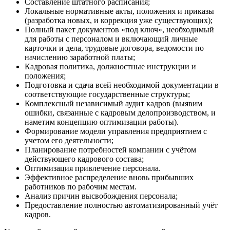
Составление штатного расписания;
Локальные нормативные акты, положения и приказы
(разработка новых, и коррекция уже существующих);
Полный пакет документов «под ключ», необходимый
для работы с персоналом и включающий личные
карточки и дела, трудовые договора, ведомости по
начислению заработной платы;
Кадровая политика, должностные инструкции и
положения;
Подготовка и сдача всей необходимой документации в
соответствующие государственные структуры;
Комплексный независимый аудит кадров (выявим
ошибки, связанные с кадровым делопроизводством, и
наметим концепцию оптимизации работы).
Формирование модели управления предприятием с
учетом его деятельности;
Планирование потребностей компании с учётом
действующего кадрового состава;
Оптимизация привлечение персонала.
Эффективное распределение вновь прибывших
работников по рабочим местам.
Анализ причин высвобождения персонала;
Предоставление полностью автоматизированный учёт
кадров.